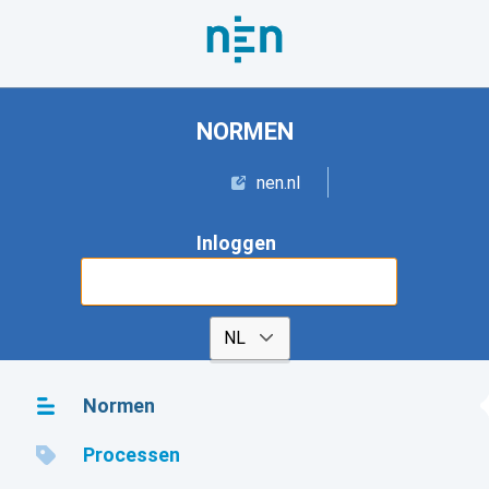
NORMEN
nen.nl
Inloggen
Start gratis proefabonnement
Normen
Processen