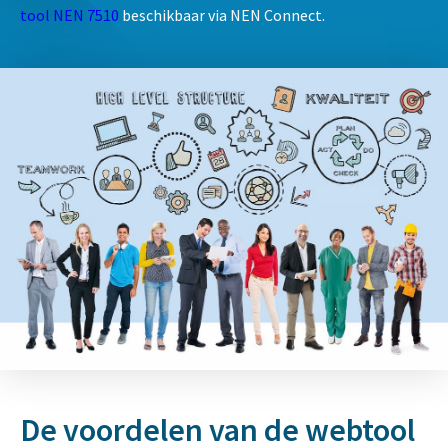
tool NEN 7510
beschikbaar via NEN Connect.
De voordelen van de webtool