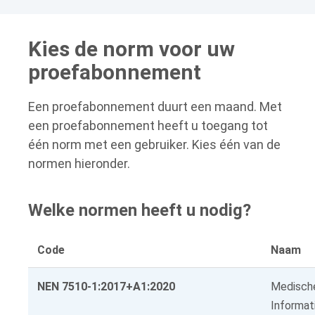
Kies de norm voor uw
proefabonnement
Een proefabonnement duurt een maand. Met
een proefabonnement heeft u toegang tot
één norm met een gebruiker. Kies één van de
normen hieronder.
Welke normen heeft u nodig?
Code
Naam
NEN 7510-1:2017+A1:2020
Medische
Informati