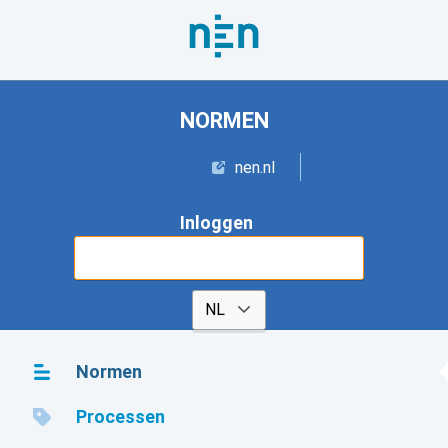
NORMEN
nen.nl
Inloggen
Start gratis proefabonnement
Normen
Processen