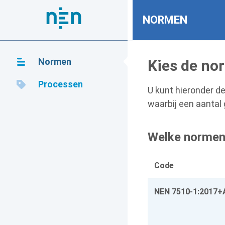
NORMEN
Normen
Kies de no
Processen
U kunt hieronder d
waarbij een aantal
Welke normen 
Code
NEN 7510-1:2017+