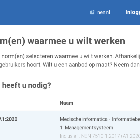
Inlog
nen.nl
rm(en) waarmee u wilt werken
e norm(en) selecteren waarmee u wilt werken. Afhankelij
 gebruikers hoort. Wilt u een aanbod op maat? Neem dan
heeft u nodig?
Naam
A1:2020
Medische informatica - Informatiebev
1: Managementsysteem
Inclusief : NEN 7510-1:2017+A1:202