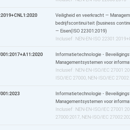
:2019+CNL1:2020
Veiligheid en veerkracht — Manage
bedrijfscontinuïteit (business cont
— Eisen(ISO 22301:2019)
Inclusief : NEN-EN-ISO 22301:2019
7001:2017+A11:2020
Informatietechnologie - Beveiliging
Managementsystemen voor informatie
Inclusief : NEN-EN-ISO/IEC 27001:
ISO/IEC 27000, NEN-ISO/IEC 27002
7001:2023
Informatietechnologie - Beveiliging
Managementsystemen voor informatie
Inclusief : NEN-EN-ISO/IEC 27001:2
27000:2017, NEN-ISO/IEC 27002:20