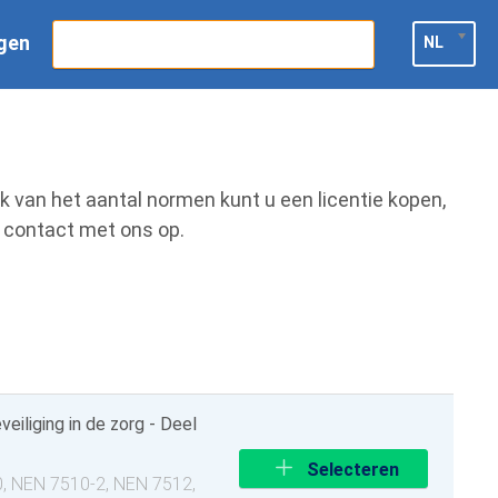
gen
Start gratis proefabonnement
NL
k van het aantal normen kunt u een licentie kopen,
 contact met ons op.
eiliging in de zorg - Deel
Selecteren
0, NEN 7510-2, NEN 7512,