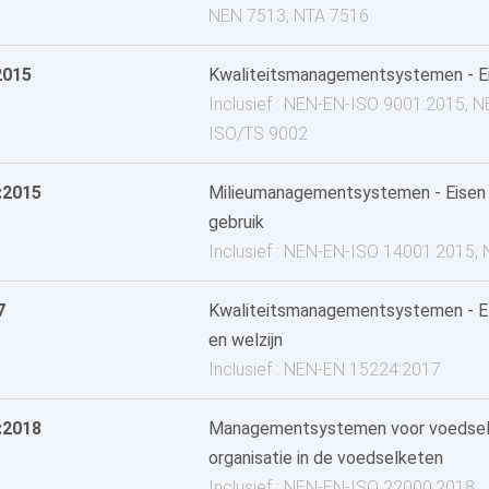
NEN 7513, NTA 7516
2015
Kwaliteitsmanagement­systemen - E
Inclusief : NEN-EN-ISO 9001:2015, 
ISO/TS 9002
:2015
Milieumanagementsystemen - Eisen m
gebruik
Inclusief : NEN-EN-ISO 14001:2015
7
Kwaliteitsmanagementsystemen - E
en welzijn
Inclusief : NEN-EN 15224:2017
:2018
Managementsystemen voor voedselve
organisatie in de voedselketen
Inclusief : NEN-EN-ISO 22000:2018