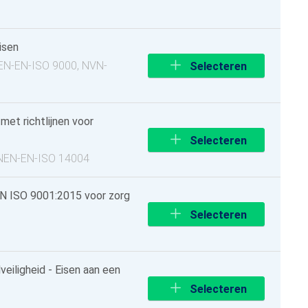
isen
NEN-EN-ISO 9000, NVN-
Selecteren
et richtlijnen voor
Selecteren
, NEN-EN-ISO 14004
N ISO 9001:2015 voor zorg
Selecteren
iligheid - Eisen aan een
Selecteren