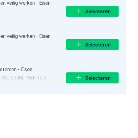
 veilig werken - Eisen
Selecteren
 veilig werken - Eisen
Selecteren
temen - Eisen
N-ISO 55000, NEN-ISO
Selecteren